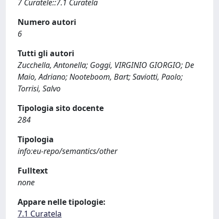
7 Curatele::7.1 Curatela
Numero autori
6
Tutti gli autori
Zucchella, Antonella; Goggi, VIRGINIO GIORGIO; De
Maio, Adriano; Nooteboom, Bart; Saviotti, Paolo;
Torrisi, Salvo
Tipologia sito docente
284
Tipologia
info:eu-repo/semantics/other
Fulltext
none
Appare nelle tipologie:
7.1 Curatela