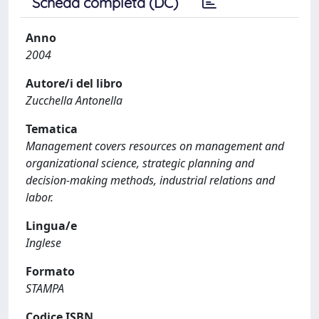
Scheda completa (DC)
Anno
2004
Autore/i del libro
Zucchella Antonella
Tematica
Management covers resources on management and
organizational science, strategic planning and
decision-making methods, industrial relations and
labor.
Lingua/e
Inglese
Formato
STAMPA
Codice ISBN