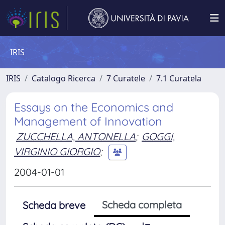
IRIS
IRIS
Catalogo Ricerca
7 Curatele
7.1 Curatela
Essays on the Economics and
Management of Innovation
ZUCCHELLA, ANTONELLA
;
GOGGI,
VIRGINIO GIORGIO
;
2004-01-01
Scheda completa
Scheda breve