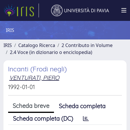
IRIS
IRIS
Catalogo Ricerca
2 Contributo in Volume
2.4 Voce (in dizionario o enciclopedia)
Incanti (Frodi negli)
VENTURATI, PIERO
1992-01-01
Scheda breve
Scheda completa
Scheda completa (DC)