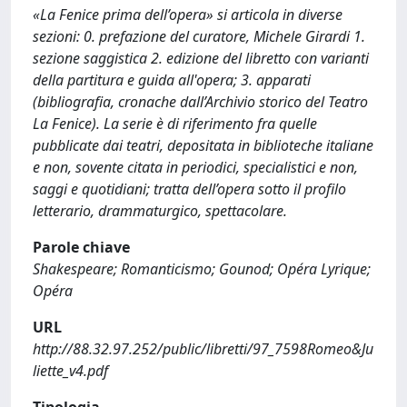
«La Fenice prima dell’opera» si articola in diverse
sezioni: 0. prefazione del curatore, Michele Girardi 1.
sezione saggistica 2. edizione del libretto con varianti
della partitura e guida all'opera; 3. apparati
(bibliografia, cronache dall’Archivio storico del Teatro
La Fenice). La serie è di riferimento fra quelle
pubblicate dai teatri, depositata in biblioteche italiane
e non, sovente citata in periodici, specialistici e non,
saggi e quotidiani; tratta dell’opera sotto il profilo
letterario, drammaturgico, spettacolare.
Parole chiave
Shakespeare; Romanticismo; Gounod; Opéra Lyrique;
Opéra
URL
http://88.32.97.252/public/libretti/97_7598Romeo&Ju
liette_v4.pdf