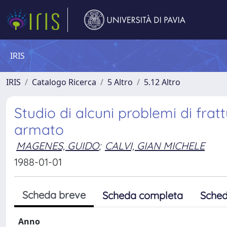
IRIS
IRIS
Catalogo Ricerca
5 Altro
5.12 Altro
Studio di alcuni problemi di frat
armato
MAGENES, GUIDO
;
CALVI, GIAN MICHELE
1988-01-01
Scheda breve
Scheda completa
Sched
Anno