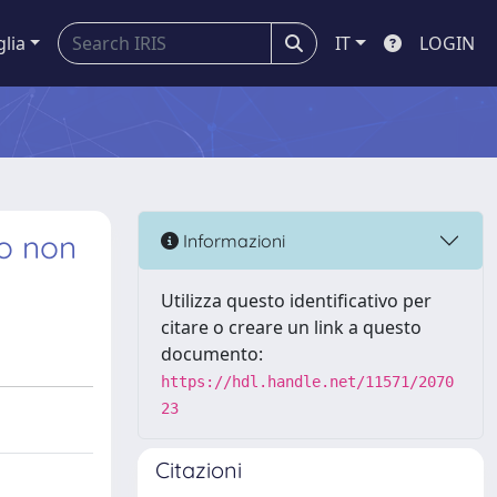
glia
IT
LOGIN
zo non
Informazioni
Utilizza questo identificativo per
citare o creare un link a questo
documento:
https://hdl.handle.net/11571/2070
23
Citazioni