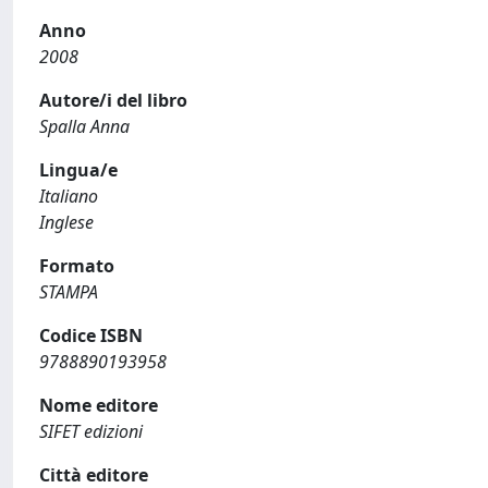
Anno
2008
Autore/i del libro
Spalla Anna
Lingua/e
Italiano
Inglese
Formato
STAMPA
Codice ISBN
9788890193958
Nome editore
SIFET edizioni
Città editore