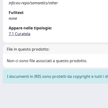
info:eu-repo/semantics/other
Fulltext
none
Appare nelle tipologie:
7.1 Curatela
File in questo prodotto:
Non ci sono file associati a questo prodotto.
I documenti in IRIS sono protetti da copyright e tutti i di
Powered by
IRIS
-
about IRIS
-
Utilizzo dei cookie