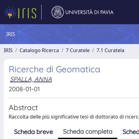
IRIS
IRIS
Catalogo Ricerca
7 Curatele
7.1 Curatela
Ricerche di Geomatica
SPALLA, ANNA
2008-01-01
Abstract
Raccolta delle più significative tesi di dottorato di ric
Scheda completa
Scheda breve
Sched