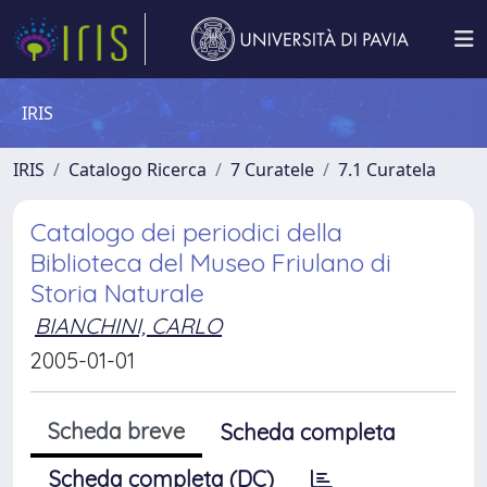
IRIS
IRIS
Catalogo Ricerca
7 Curatele
7.1 Curatela
Catalogo dei periodici della
Biblioteca del Museo Friulano di
Storia Naturale
BIANCHINI, CARLO
2005-01-01
Scheda breve
Scheda completa
Scheda completa (DC)