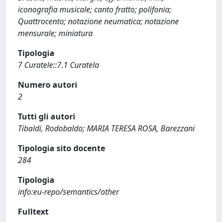
iconografia musicale; canto fratto; polifonia;
Quattrocento; notazione neumatica; notazione
mensurale; miniatura
Tipologia
7 Curatele::7.1 Curatela
Numero autori
2
Tutti gli autori
Tibaldi, Rodobaldo; MARIA TERESA ROSA, Barezzani
Tipologia sito docente
284
Tipologia
info:eu-repo/semantics/other
Fulltext