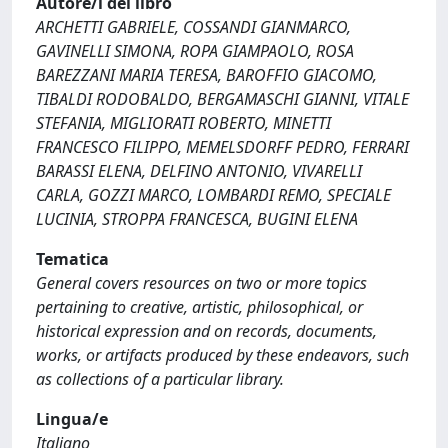
Autore/i del libro
ARCHETTI GABRIELE, COSSANDI GIANMARCO,
GAVINELLI SIMONA, ROPA GIAMPAOLO, ROSA
BAREZZANI MARIA TERESA, BAROFFIO GIACOMO,
TIBALDI RODOBALDO, BERGAMASCHI GIANNI, VITALE
STEFANIA, MIGLIORATI ROBERTO, MINETTI
FRANCESCO FILIPPO, MEMELSDORFF PEDRO, FERRARI
BARASSI ELENA, DELFINO ANTONIO, VIVARELLI
CARLA, GOZZI MARCO, LOMBARDI REMO, SPECIALE
LUCINIA, STROPPA FRANCESCA, BUGINI ELENA
Tematica
General covers resources on two or more topics
pertaining to creative, artistic, philosophical, or
historical expression and on records, documents,
works, or artifacts produced by these endeavors, such
as collections of a particular library.
Lingua/e
Italiano