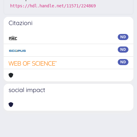
https://hdl.handle.net/11571/224869
Citazioni
ND
ND
ND
social impact