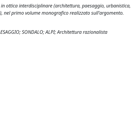
 in ottica interdisciplinare (architettura, paesaggio, urbanistica,
ismo), nel primo volume monografico realizzato sull'argomento.
AGGIO; SONDALO; ALPI; Architettura razionalista