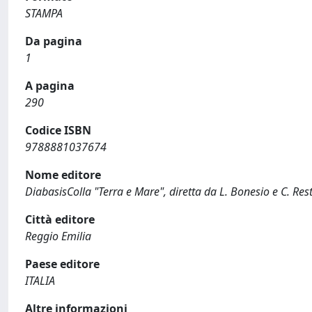
STAMPA
Da pagina
1
A pagina
290
Codice ISBN
9788881037674
Nome editore
DiabasisColla "Terra e Mare", diretta da L. Bonesio e C. Res
Città editore
Reggio Emilia
Paese editore
ITALIA
Altre informazioni