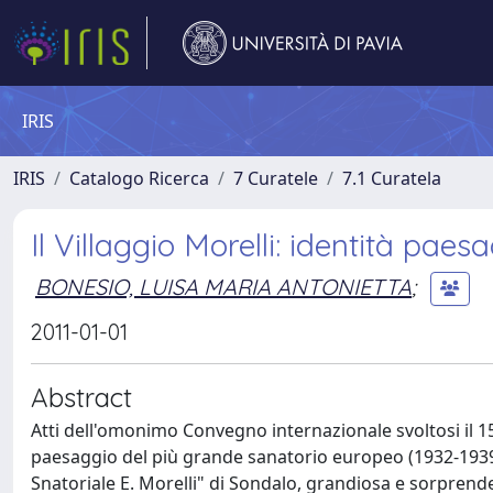
IRIS
IRIS
Catalogo Ricerca
7 Curatele
7.1 Curatela
Il Villaggio Morelli: identità pa
BONESIO, LUISA MARIA ANTONIETTA
;
2011-01-01
Abstract
Atti dell'omonimo Convegno internazionale svoltosi il 15-
paesaggio del più grande sanatorio europeo (1932-1939).
Snatoriale E. Morelli" di Sondalo, grandiosa e sorprende