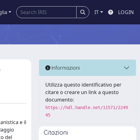
glia
IT
LOGIN
e
Informazioni
Utilizza questo identificativo per
citare o creare un link a questo
documento:
https://hdl.handle.net/11571/2249
45
nistica e il
laggio
Citazioni
co del