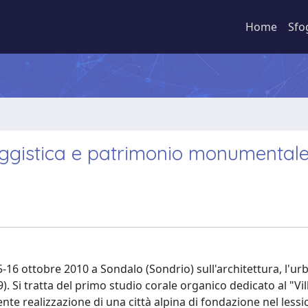
Home
Sfo
esaggistica e patrimonio monumental
16 ottobre 2010 a Sondalo (Sondrio) sull'architettura, l'urba
 Si tratta del primo studio corale organico dedicato al "Vil
nte realizzazione di una città alpina di fondazione nel lessi