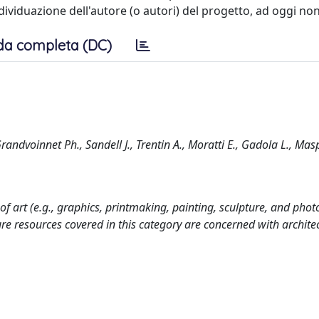
dividuazione dell'autore (o autori) del progetto, ad oggi non
da completa (DC)
randvoinnet Ph., Sandell J., Trentin A., Moratti E., Gadola L., Masp
 of art (e.g., graphics, printmaking, painting, sculpture, and pho
e resources covered in this category are concerned with archite