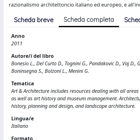
razionalismo architettoncio italiano ed europeo, e all'in
Scheda completa
Scheda breve
Sche
Anno
2011
Autore/i del libro
Bonesio L., Del Curto D., Tognini G., Pandakovic D., Vaj D., G
Boninsegna S., Bolzoni L., Menini G.
Tematica
Art & Architecture includes resources dealing with all areas
as well as art history and museum management. Architectur
history, planning and design, and landscape architecture.
Lingua/e
Italiano
Formato