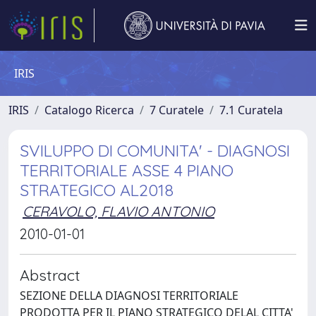
IRIS
IRIS
Catalogo Ricerca
7 Curatele
7.1 Curatela
SVILUPPO DI COMUNITA' - DIAGNOSI
TERRITORIALE ASSE 4 PIANO
STRATEGICO AL2018
CERAVOLO, FLAVIO ANTONIO
2010-01-01
Abstract
SEZIONE DELLA DIAGNOSI TERRITORIALE
PRODOTTA PER IL PIANO STRATEGICO DELAL CITTA'