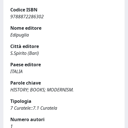
Codice ISBN
9788872286302
Nome editore
Edipuglia
Città editore
S.Spirito (Bari)
Paese editore
ITALIA
Parole chiave
HISTORY; BOOKS; MODERNISM.
Tipologia
7 Curatele::7.1 Curatela
Numero autori
1