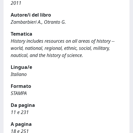
2011
Autore/i del libro
Zambarbieri A., Otranto G.
Tematica
History includes resources on all areas of history --
world, national, regional, ethnic, social, military,
nautical, and the history of science.
Lingua/e
Italiano
Formato
STAMPA
Da pagina
11 e 231
A pagina
18 e 251