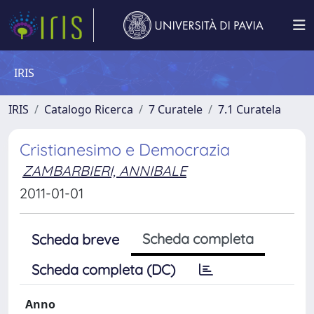
IRIS
IRIS
Catalogo Ricerca
7 Curatele
7.1 Curatela
Cristianesimo e Democrazia
ZAMBARBIERI, ANNIBALE
2011-01-01
Scheda completa
Scheda breve
Scheda completa (DC)
Anno