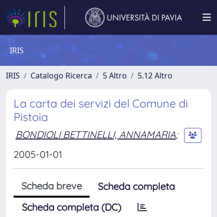
IRIS
IRIS
Catalogo Ricerca
5 Altro
5.12 Altro
La carta dei servizi del Comune di
Pistoia
BONDIOLI BETTINELLI, ANNAMARIA
;
2005-01-01
Scheda breve
Scheda completa
Scheda completa (DC)