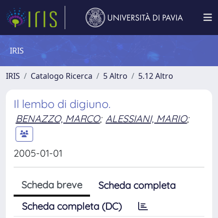
IRIS
IRIS
Catalogo Ricerca
5 Altro
5.12 Altro
Il lembo di digiuno.
BENAZZO, MARCO
;
ALESSIANI, MARIO
;
2005-01-01
Scheda breve
Scheda completa
Scheda completa (DC)