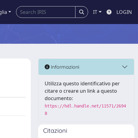
glia
IT
LOGIN
Informazioni
Utilizza questo identificativo per
citare o creare un link a questo
documento:
https://hdl.handle.net/11571/2694
8
Citazioni