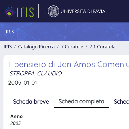
IRIS
IRIS
Catalogo Ricerca
7 Curatele
7.1 Curatela
Il pensiero di Jan Amos Comeni
STROPPA, CLAUDIO
2005-01-01
Scheda completa
Scheda breve
Sched
Anno
2005