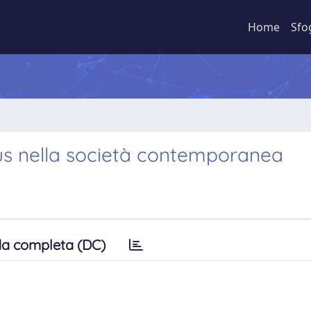
Home
Sfo
us nella società contemporanea
a completa (DC)