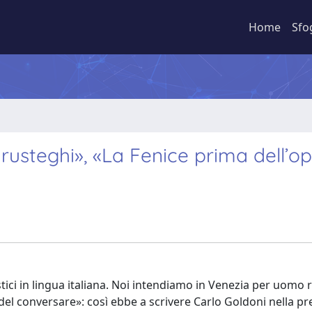
Home
Sfo
rusteghi», «La Fenice prima dell’op
stici in lingua italiana. Noi intendiamo in Venezia per uomo
 del conversare»: così ebbe a scrivere Carlo Goldoni nella p