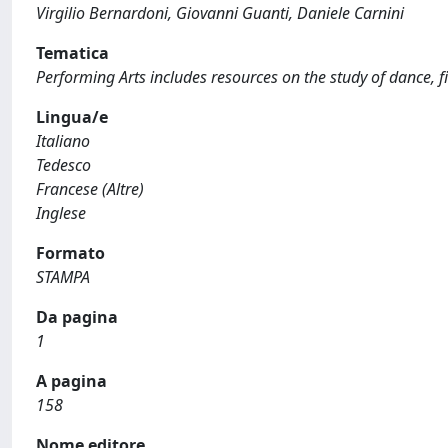
Virgilio Bernardoni, Giovanni Guanti, Daniele Carnini
Tematica
Performing Arts includes resources on the study of dance, fil
Lingua/e
Italiano
Tedesco
Francese (Altre)
Inglese
Formato
STAMPA
Da pagina
1
A pagina
158
Nome editore