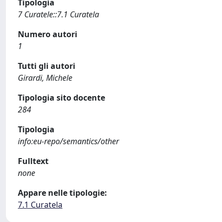
Tipologia
7 Curatele::7.1 Curatela
Numero autori
1
Tutti gli autori
Girardi, Michele
Tipologia sito docente
284
Tipologia
info:eu-repo/semantics/other
Fulltext
none
Appare nelle tipologie:
7.1 Curatela