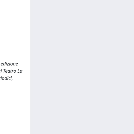
 edizione
el Teatro La
iodici,