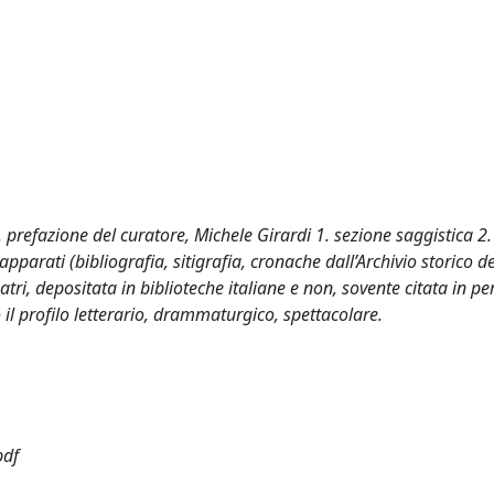
0. prefazione del curatore, Michele Girardi 1. sezione saggistica 2.
 apparati (bibliografia, sitigrafia, cronache dall’Archivio storico d
atri, depositata in biblioteche italiane e non, sovente citata in per
to il profilo letterario, drammaturgico, spettacolare.
pdf