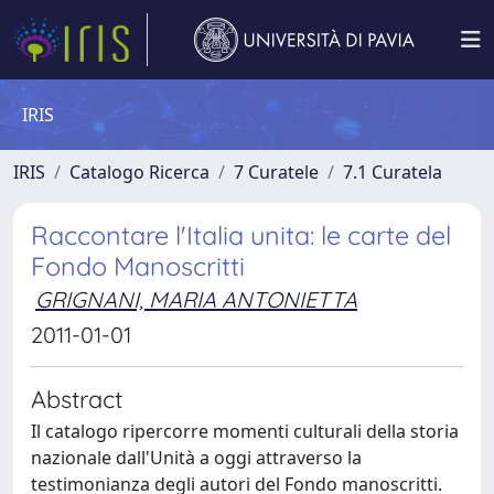
IRIS
IRIS
Catalogo Ricerca
7 Curatele
7.1 Curatela
Raccontare l'Italia unita: le carte del
Fondo Manoscritti
GRIGNANI, MARIA ANTONIETTA
2011-01-01
Abstract
Il catalogo ripercorre momenti culturali della storia
nazionale dall'Unità a oggi attraverso la
testimonianza degli autori del Fondo manoscritti.