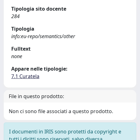
Tipologia sito docente
284
Tipologia
info:eu-repo/semantics/other
Fulltext
none
Appare nelle tipologie:
7.1 Curatela
File in questo prodotto:
Non ci sono file associati a questo prodotto.
I documenti in IRIS sono protetti da copyright e
tutti i diritti sono riservati, salvo diversa