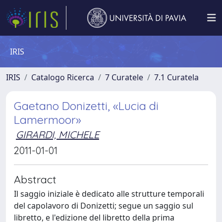
IRIS
IRIS
Catalogo Ricerca
7 Curatele
7.1 Curatela
Gaetano Donizetti, «Lucia di
Lamermoor»
GIRARDI, MICHELE
2011-01-01
Abstract
Il saggio iniziale è dedicato alle strutture temporali
del capolavoro di Donizetti; segue un saggio sul
libretto, e l'edizione del libretto della prima