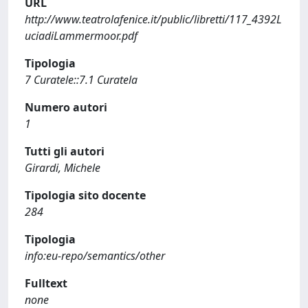
URL
http://www.teatrolafenice.it/public/libretti/117_4392L
uciadiLammermoor.pdf
Tipologia
7 Curatele::7.1 Curatela
Numero autori
1
Tutti gli autori
Girardi, Michele
Tipologia sito docente
284
Tipologia
info:eu-repo/semantics/other
Fulltext
none