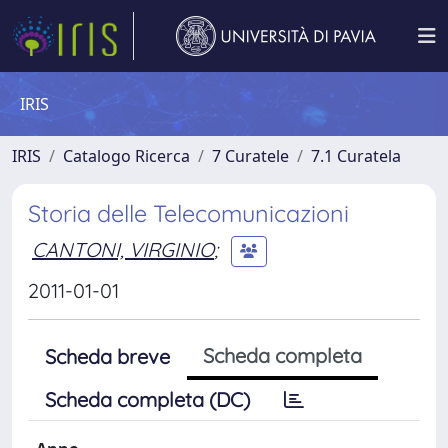
IRIS
IRIS
Catalogo Ricerca
7 Curatele
7.1 Curatela
Storia delle Telecomunicazioni
CANTONI, VIRGINIO
;
2011-01-01
Scheda completa
Scheda breve
Scheda completa (DC)