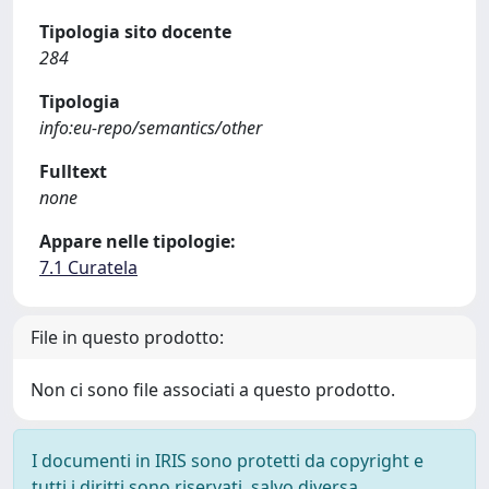
Tipologia sito docente
284
Tipologia
info:eu-repo/semantics/other
Fulltext
none
Appare nelle tipologie:
7.1 Curatela
File in questo prodotto:
Non ci sono file associati a questo prodotto.
I documenti in IRIS sono protetti da copyright e
tutti i diritti sono riservati, salvo diversa