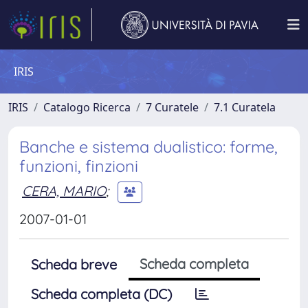
IRIS
IRIS
Catalogo Ricerca
7 Curatele
7.1 Curatela
Banche e sistema dualistico: forme,
funzioni, finzioni
CERA, MARIO
;
2007-01-01
Scheda completa
Scheda breve
Scheda completa (DC)