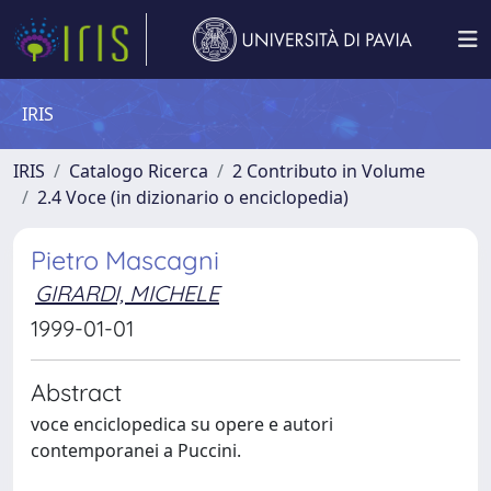
IRIS
IRIS
Catalogo Ricerca
2 Contributo in Volume
2.4 Voce (in dizionario o enciclopedia)
Pietro Mascagni
GIRARDI, MICHELE
1999-01-01
Abstract
voce enciclopedica su opere e autori
contemporanei a Puccini.