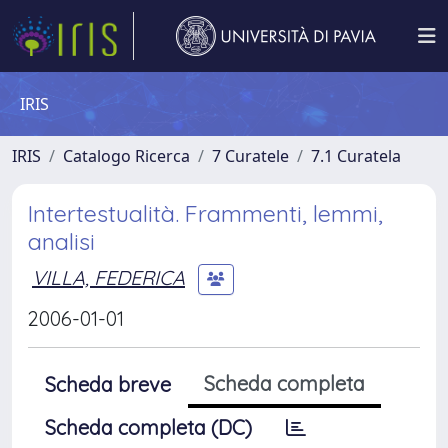
IRIS
IRIS
Catalogo Ricerca
7 Curatele
7.1 Curatela
Intertestualità. Frammenti, lemmi,
analisi
VILLA, FEDERICA
2006-01-01
Scheda completa
Scheda breve
Scheda completa (DC)