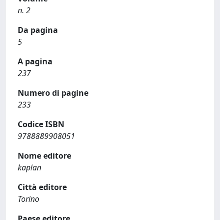
n. 2
Da pagina
5
A pagina
237
Numero di pagine
233
Codice ISBN
9788889908051
Nome editore
kaplan
Città editore
Torino
Paese editore