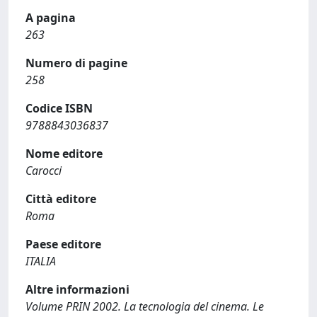
A pagina
263
Numero di pagine
258
Codice ISBN
9788843036837
Nome editore
Carocci
Città editore
Roma
Paese editore
ITALIA
Altre informazioni
Volume PRIN 2002. La tecnologia del cinema. Le