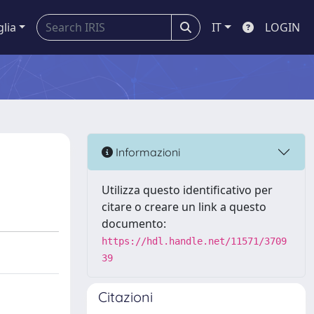
glia
IT
LOGIN
Informazioni
Utilizza questo identificativo per
citare o creare un link a questo
documento:
https://hdl.handle.net/11571/3709
39
Citazioni