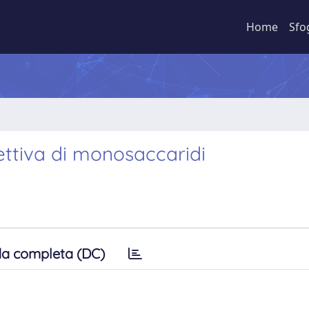
Home
Sfo
lettiva di monosaccaridi
a completa (DC)