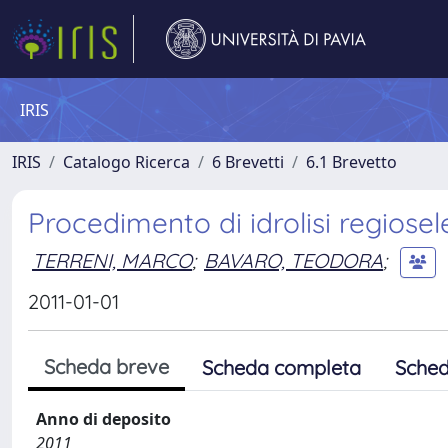
IRIS
IRIS
Catalogo Ricerca
6 Brevetti
6.1 Brevetto
Procedimento di idrolisi regiose
TERRENI, MARCO
;
BAVARO, TEODORA
;
2011-01-01
Scheda breve
Scheda completa
Sched
Anno di deposito
2011