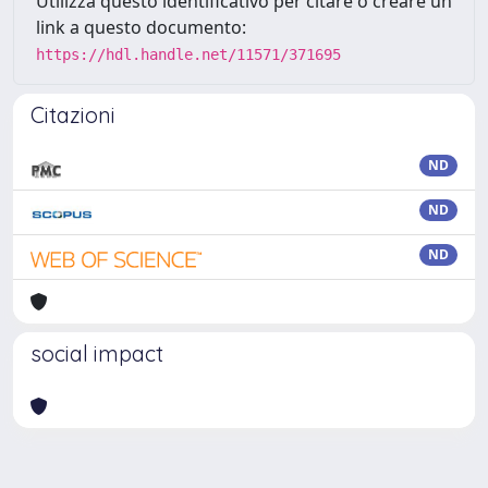
Utilizza questo identificativo per citare o creare un
link a questo documento:
https://hdl.handle.net/11571/371695
Citazioni
ND
ND
ND
social impact