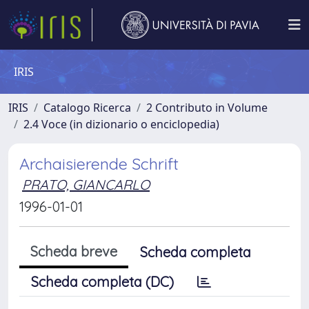
IRIS
IRIS
Catalogo Ricerca
2 Contributo in Volume
2.4 Voce (in dizionario o enciclopedia)
Archaisierende Schrift
PRATO, GIANCARLO
1996-01-01
Scheda breve
Scheda completa
Scheda completa (DC)