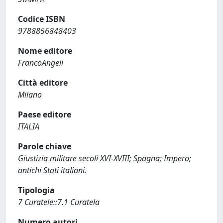
Codice ISBN
9788856848403
Nome editore
FrancoAngeli
Città editore
Milano
Paese editore
ITALIA
Parole chiave
Giustizia militare secoli XVI-XVIII; Spagna; Impero;
antichi Stati italiani.
Tipologia
7 Curatele::7.1 Curatela
Numero autori