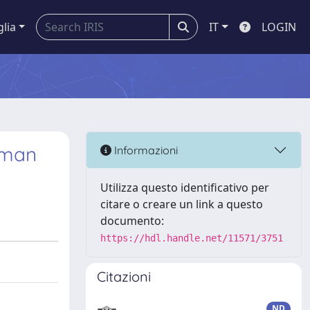
glia
IT
LOGIN
human
Informazioni
Utilizza questo identificativo per
citare o creare un link a questo
documento:
https://hdl.handle.net/11571/3751
Citazioni
ND