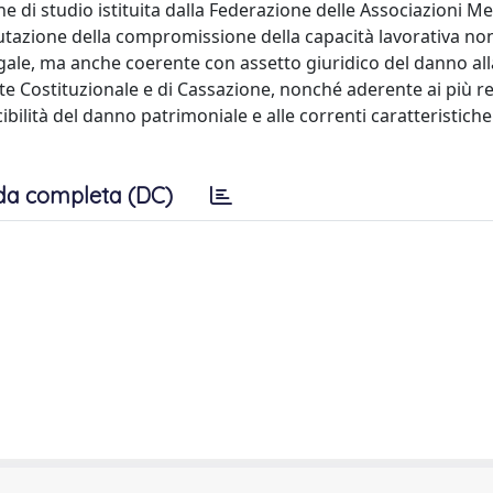
e di studio istituita dalla Federazione delle Associazioni Me
valutazione della compromissione della capacità lavorativa no
ale, ma anche coerente con assetto giuridico del danno al
e Costituzionale e di Cassazione, nonché aderente ai più re
ibilità del danno patrimoniale e alle correnti caratteristiche
da completa (DC)