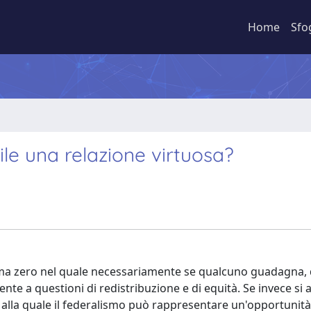
Home
Sfo
ile una relazione virtuosa?
mma zero nel quale necessariamente se qualcuno guadagna,
nte a questioni di redistribuzione e di equità. Se invece s
e alla quale il federalismo può rappresentare un'opportunità