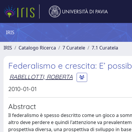
IRIS
IRIS
Catalogo Ricerca
7 Curatele
7.1 Curatela
Federalismo e crescita: E’ possib
RABELLOTTI, ROBERTA
2010-01-01
Abstract
Il federalismo è spesso descritto come un gioco a so
altro deve perdere e quindi l'attenzione va prevalenteme
prospettiva diversa, una prospettiva di sviluppo in bas