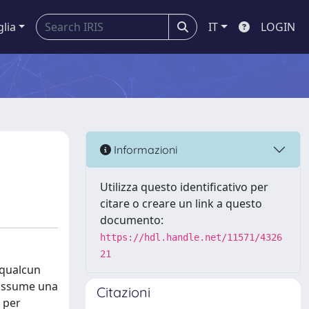
glia
IT
LOGIN
Informazioni
Utilizza questo identificativo per
citare o creare un link a questo
documento:
https://hdl.handle.net/11571/4326
21
 qualcun
i assume una
Citazioni
 per