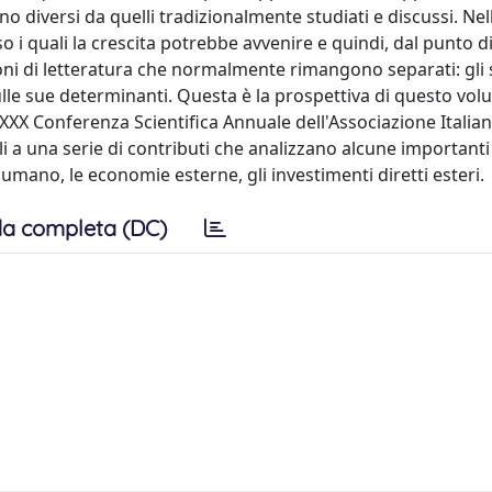
no diversi da quelli tradizionalmente studiati e discussi. Nell
o i quali la crescita potrebbe avvenire e quindi, dal punto di
filoni di letteratura che normalmente rimangono separati: gli 
 sulle sue determinanti. Questa è la prospettiva di questo vol
a XXX Conferenza Scientifica Annuale dell'Associazione Italian
li a una serie di contributi che analizzano alcune importanti
e umano, le economie esterne, gli investimenti diretti esteri.
a completa (DC)