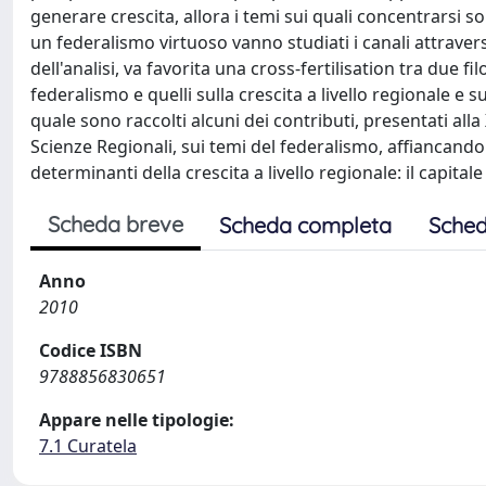
generare crescita, allora i temi sui quali concentrarsi so
un federalismo virtuoso vanno studiati i canali attravers
dell'analisi, va favorita una cross-fertilisation tra due 
federalismo e quelli sulla crescita a livello regionale e
quale sono raccolti alcuni dei contributi, presentati all
Scienze Regionali, sui temi del federalismo, affiancando
determinanti della crescita a livello regionale: il capital
Scheda breve
Scheda completa
Sched
Anno
2010
Codice ISBN
9788856830651
Appare nelle tipologie:
7.1 Curatela