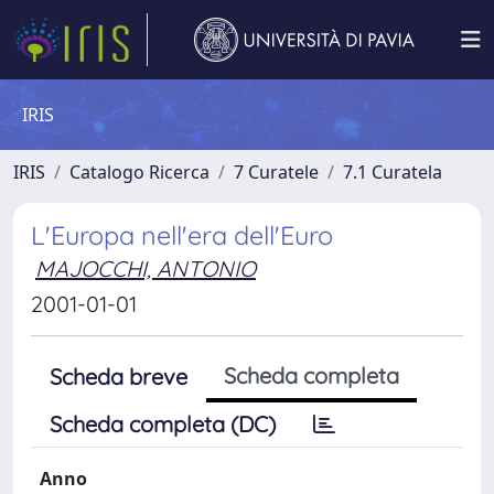
IRIS
IRIS
Catalogo Ricerca
7 Curatele
7.1 Curatela
L'Europa nell'era dell'Euro
MAJOCCHI, ANTONIO
2001-01-01
Scheda completa
Scheda breve
Scheda completa (DC)
Anno