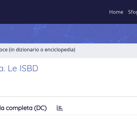
Home
Sfo
oce (in dizionario o enciclopedia)
a. Le ISBD
a completa (DC)