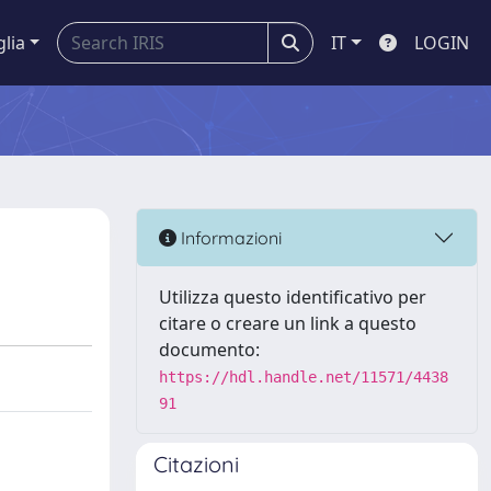
glia
IT
LOGIN
Informazioni
Utilizza questo identificativo per
citare o creare un link a questo
documento:
https://hdl.handle.net/11571/4438
91
Citazioni