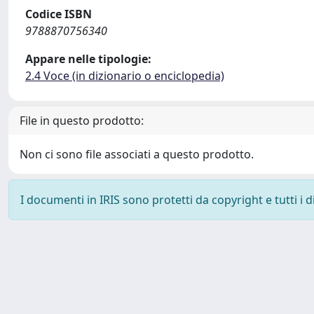
Codice ISBN
9788870756340
Appare nelle tipologie:
2.4 Voce (in dizionario o enciclopedia)
File in questo prodotto:
Non ci sono file associati a questo prodotto.
I documenti in IRIS sono protetti da copyright e tutti i di