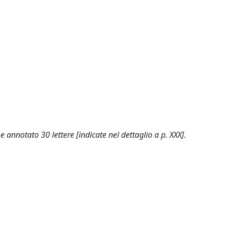
e annotato 30 lettere [indicate nel dettaglio a p. XXX].