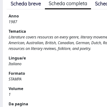
Scheda completa
Scheda breve
Sche
Anno
1987
Tematica
Literature covers resources on every genre, literary movement
American, Australian, British, Canadian, German, Dutch, Ro
resources on literary reviews, folklore, and poetry.
Lingua/e
Italiano
Formato
STAMPA
Volume
1
Da pagina