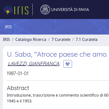
IRIS
IRIS
Catalogo Ricerca
7 Curatele
7.1 Curatela
U. Saba, "Atroce paese che amo. L
LAVEZZI, GIANFRANCA
;
1987-01-01
Abstract
Introduzione, trascrizione e commento scientifico di 60 l
1945 e il 1953.