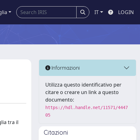
glia
IT
LOGIN
Informazioni
Utilizza questo identificativo per
citare o creare un link a questo
documento:
https://hdl.handle.net/11571/4447
05
ia tra il
Citazioni