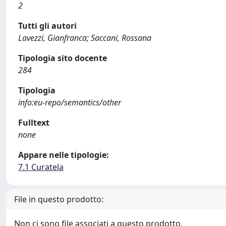
2
Tutti gli autori
Lavezzi, Gianfranca; Saccani, Rossana
Tipologia sito docente
284
Tipologia
info:eu-repo/semantics/other
Fulltext
none
Appare nelle tipologie:
7.1 Curatela
File in questo prodotto:
Non ci sono file associati a questo prodotto.