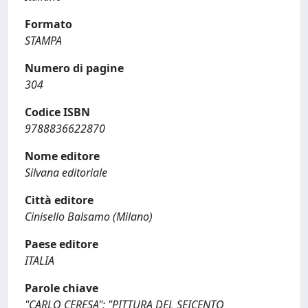
Formato
STAMPA
Numero di pagine
304
Codice ISBN
9788836622870
Nome editore
Silvana editoriale
Città editore
Cinisello Balsamo (Milano)
Paese editore
ITALIA
Parole chiave
"CARLO CERESA"; "PITTURA DEL SEICENTO