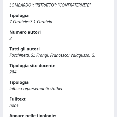
LOMBARDO"; "RITRATTO"; "CONFRATERNITE"
Tipologia
7 Curatele::7.1 Curatela
Numero autori
3
Tutti gli autori
Facchinetti, S.; Frangi, Francesco; Valagussa, G.
Tipologia sito docente
284
Tipologia
info:eu-repo/semantics/other
Fulltext
none
Appare nelle tipologie: