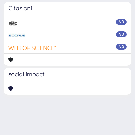
Citazioni
ND
ND
ND
social impact
Powered by
IRIS
-
about IRIS
-
Utilizzo dei cookie
Copyright © 2026