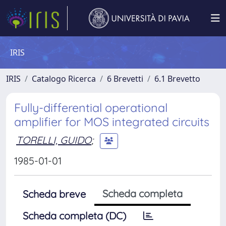
IRIS
IRIS
Catalogo Ricerca
6 Brevetti
6.1 Brevetto
Fully-differential operational
amplifier for MOS integrated circuits
TORELLI, GUIDO
;
1985-01-01
Scheda completa
Scheda breve
Scheda completa (DC)