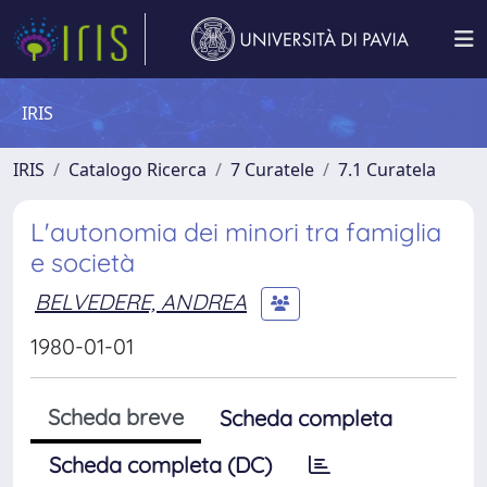
IRIS
IRIS
Catalogo Ricerca
7 Curatele
7.1 Curatela
L'autonomia dei minori tra famiglia
e società
BELVEDERE, ANDREA
1980-01-01
Scheda breve
Scheda completa
Scheda completa (DC)