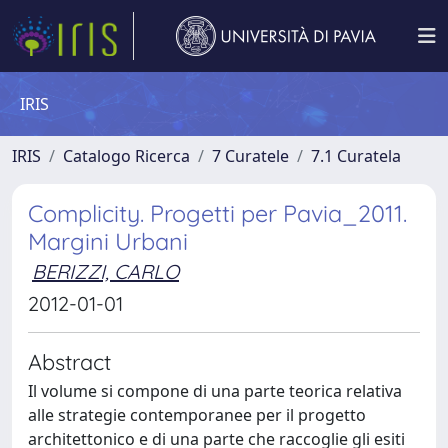
IRIS
IRIS
Catalogo Ricerca
7 Curatele
7.1 Curatela
Complicity. Progetti per Pavia_2011.
Margini Urbani
BERIZZI, CARLO
2012-01-01
Abstract
Il volume si compone di una parte teorica relativa
alle strategie contemporanee per il progetto
architettonico e di una parte che raccoglie gli esiti