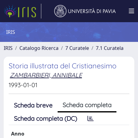
IRIS
IRIS
Catalogo Ricerca
7 Curatele
7.1 Curatela
Storia illustrata del Cristianesimo
ZAMBARBIERI, ANNIBALE
1993-01-01
Scheda completa
Scheda breve
Scheda completa (DC)
Anno