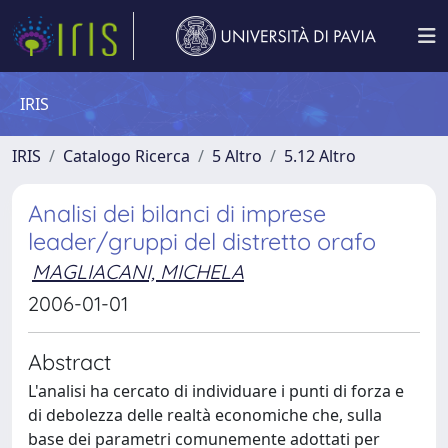
IRIS
IRIS
Catalogo Ricerca
5 Altro
5.12 Altro
Analisi dei bilanci di imprese
leader/gruppi del distretto orafo
MAGLIACANI, MICHELA
2006-01-01
Abstract
L'analisi ha cercato di individuare i punti di forza e
di debolezza delle realtà economiche che, sulla
base dei parametri comunemente adottati per