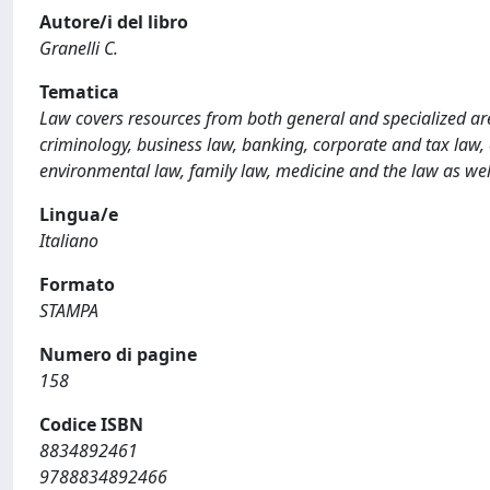
Autore/i del libro
Granelli C.
Tematica
Law covers resources from both general and specialized are
criminology, business law, banking, corporate and tax law, co
environmental law, family law, medicine and the law as wel
Lingua/e
Italiano
Formato
STAMPA
Numero di pagine
158
Codice ISBN
8834892461
9788834892466