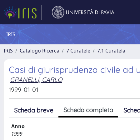
IRIS
IRIS
Catalogo Ricerca
7 Curatele
7.1 Curatela
Casi di giurisprudenza civile ad 
GRANELLI, CARLO
1999-01-01
Scheda completa
Scheda breve
Sched
Anno
1999