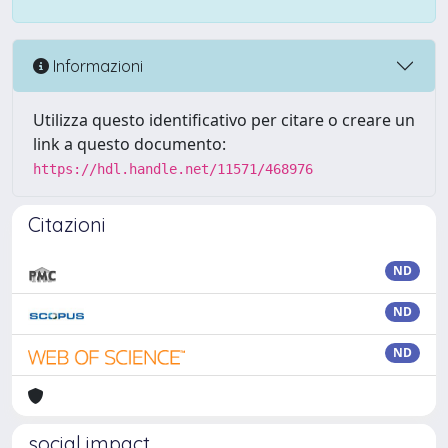
Informazioni
Utilizza questo identificativo per citare o creare un
link a questo documento:
https://hdl.handle.net/11571/468976
Citazioni
ND
ND
ND
social impact