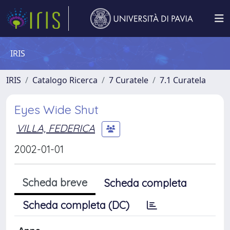
IRIS
IRIS
Catalogo Ricerca
7 Curatele
7.1 Curatela
Eyes Wide Shut
VILLA, FEDERICA
2002-01-01
Scheda breve
Scheda completa
Scheda completa (DC)