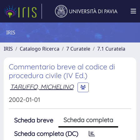
IRIS
IRIS
Catalogo Ricerca
7 Curatele
7.1 Curatela
Commentario breve al codice di
procedura civile (IV Ed.)
TARUFFO, MICHELINO
2002-01-01
Scheda completa
Scheda breve
Scheda completa (DC)