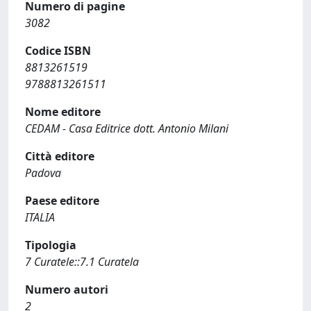
Numero di pagine
3082
Codice ISBN
8813261519
9788813261511
Nome editore
CEDAM - Casa Editrice dott. Antonio Milani
Città editore
Padova
Paese editore
ITALIA
Tipologia
7 Curatele::7.1 Curatela
Numero autori
2