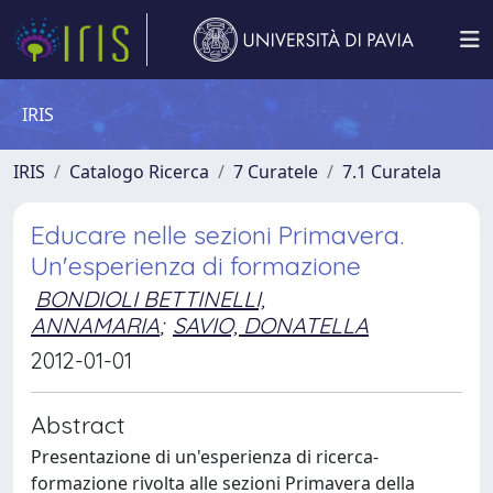
IRIS
IRIS
Catalogo Ricerca
7 Curatele
7.1 Curatela
Educare nelle sezioni Primavera.
Un'esperienza di formazione
BONDIOLI BETTINELLI,
ANNAMARIA
;
SAVIO, DONATELLA
2012-01-01
Abstract
Presentazione di un'esperienza di ricerca-
formazione rivolta alle sezioni Primavera della