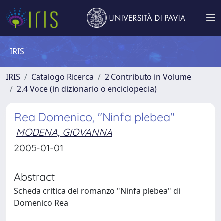
IRIS
IRIS
Catalogo Ricerca
2 Contributo in Volume
2.4 Voce (in dizionario o enciclopedia)
Rea Domenico, "Ninfa plebea"
MODENA, GIOVANNA
2005-01-01
Abstract
Scheda critica del romanzo "Ninfa plebea" di
Domenico Rea