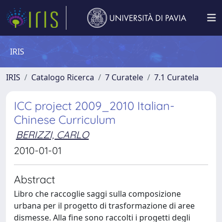
IRIS
IRIS
Catalogo Ricerca
7 Curatele
7.1 Curatela
ICC project 2009_2010 Italian-
Chinese Curriculum
BERIZZI, CARLO
2010-01-01
Abstract
Libro che raccoglie saggi sulla composizione
urbana per il progetto di trasformazione di aree
dismesse. Alla fine sono raccolti i progetti degli