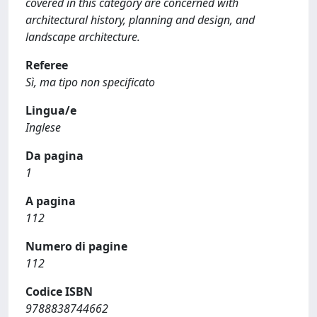
covered in this category are concerned with
architectural history, planning and design, and
landscape architecture.
Referee
Sì, ma tipo non specificato
Lingua/e
Inglese
Da pagina
1
A pagina
112
Numero di pagine
112
Codice ISBN
9788838744662