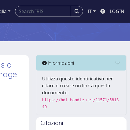
glia
IT
LOGIN
as a
Informazioni
amage
Utilizza questo identificativo per
citare o creare un link a questo
documento:
https://hdl.handle.net/11571/5816
40
Citazioni