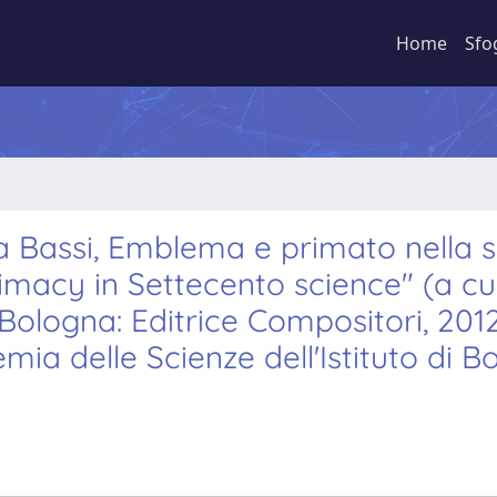
Home
Sfo
a Bassi, Emblema e primato nella 
macy in Settecento science" (a cu
), Bologna: Editrice Compositori, 2012
ia delle Scienze dell'Istituto di B