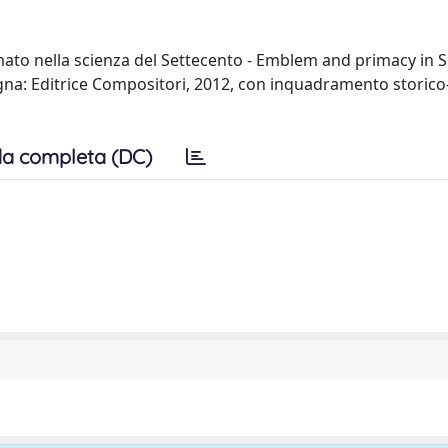
ato nella scienza del Settecento - Emblem and primacy in 
ologna: Editrice Compositori, 2012, con inquadramento storico
a completa (DC)