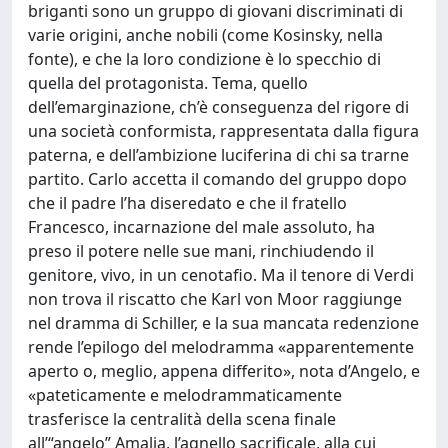
briganti sono un gruppo di giovani discriminati di
varie origini, anche nobili (come Kosinsky, nella
fonte), e che la loro condizione è lo specchio di
quella del protagonista. Tema, quello
dell’emarginazione, ch’è conseguenza del rigore di
una società conformista, rappresentata dalla figura
paterna, e dell’ambizione luciferina di chi sa trarne
partito. Carlo accetta il comando del gruppo dopo
che il padre l’ha diseredato e che il fratello
Francesco, incarnazione del male assoluto, ha
preso il potere nelle sue mani, rinchiudendo il
genitore, vivo, in un cenotafio. Ma il tenore di Verdi
non trova il riscatto che Karl von Moor raggiunge
nel dramma di Schiller, e la sua mancata redenzione
rende l’epilogo del melodramma «apparentemente
aperto o, meglio, appena differito», nota d’Angelo, e
«pateticamente e melodrammaticamente
trasferisce la centralità della scena finale
all’“angelo” Amalia, l’agnello sacrificale, alla cui