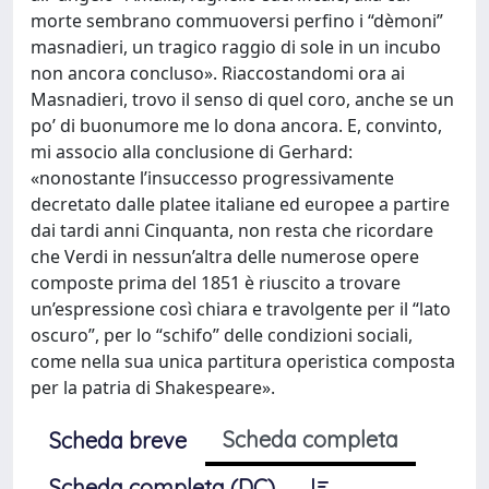
morte sembrano commuoversi perfino i “dèmoni”
masnadieri, un tragico raggio di sole in un incubo
non ancora concluso». Riaccostandomi ora ai
Masnadieri, trovo il senso di quel coro, anche se un
po’ di buonumore me lo dona ancora. E, convinto,
mi associo alla conclusione di Gerhard:
«nonostante l’insuccesso progressivamente
decretato dalle platee italiane ed europee a partire
dai tardi anni Cinquanta, non resta che ricordare
che Verdi in nessun’altra delle numerose opere
composte prima del 1851 è riuscito a trovare
un’espressione così chiara e travolgente per il “lato
oscuro”, per lo “schifo” delle condizioni sociali,
come nella sua unica partitura operistica composta
per la patria di Shakespeare».
Scheda completa
Scheda breve
Scheda completa (DC)