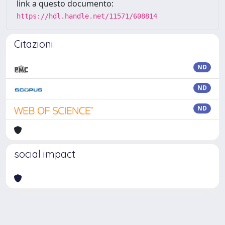
link a questo documento:
https://hdl.handle.net/11571/608814
Citazioni
ND
ND
ND
social impact