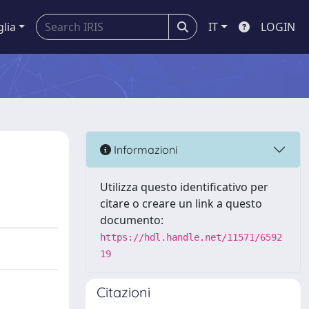
glia
IT
LOGIN
Informazioni
Utilizza questo identificativo per
citare o creare un link a questo
documento:
https://hdl.handle.net/11571/6592
19
Citazioni