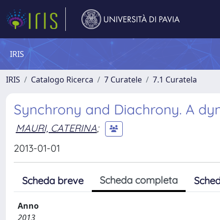
IRIS
IRIS
Catalogo Ricerca
7 Curatele
7.1 Curatela
Synchrony and Diachrony. A dyn
MAURI, CATERINA
;
2013-01-01
Scheda completa
Scheda breve
Sched
Anno
2013