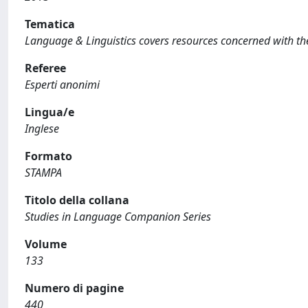
Tematica
Language & Linguistics covers resources concerned with the t
Referee
Esperti anonimi
Lingua/e
Inglese
Formato
STAMPA
Titolo della collana
Studies in Language Companion Series
Volume
133
Numero di pagine
440