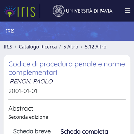
IRIS
IRIS
Catalogo Ricerca
5 Altro
5.12 Altro
Codice di procedura penale e norme
complementari
RENON, PAOLO
2001-01-01
Abstract
Seconda edizione
Scheda breve
Scheda completa