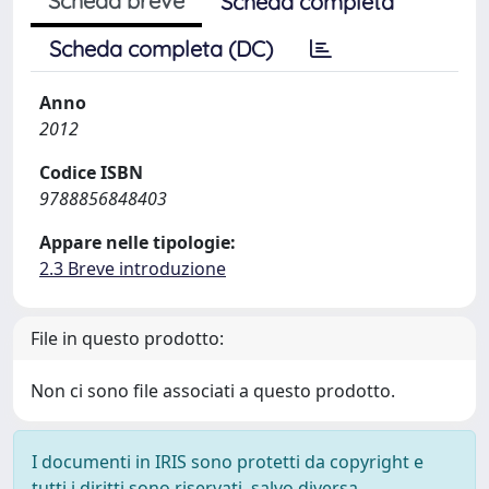
Scheda breve
Scheda completa
Scheda completa (DC)
Anno
2012
Codice ISBN
9788856848403
Appare nelle tipologie:
2.3 Breve introduzione
File in questo prodotto:
Non ci sono file associati a questo prodotto.
I documenti in IRIS sono protetti da copyright e
tutti i diritti sono riservati, salvo diversa