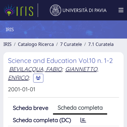
IRIS
IRIS
Catalogo Ricerca
7 Curatele
7.1 Curatela
Science and Education Vol.10 n. 1-2
BEVILACQUA, FABIO
;
GIANNETTO,
ENRICO
;
2001-01-01
Scheda completa
Scheda breve
Scheda completa (DC)