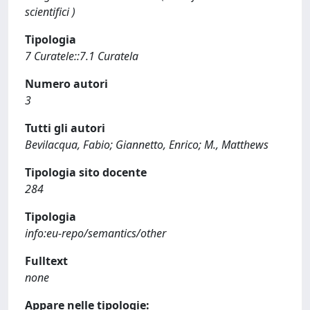
scientifici )
Tipologia
7 Curatele::7.1 Curatela
Numero autori
3
Tutti gli autori
Bevilacqua, Fabio; Giannetto, Enrico; M., Matthews
Tipologia sito docente
284
Tipologia
info:eu-repo/semantics/other
Fulltext
none
Appare nelle tipologie: