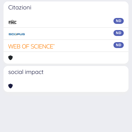
Citazioni
ND
ND
ND
social impact
Powered by
IRIS
-
about IRIS
-
Utilizzo dei cookie
Copyright © 2026